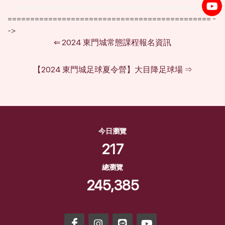
============================================= -
->
⇐
2024 東門城常態課程報名資訊
【2024 東門城足球夏令營】大目降足球場
⇒
今日瀏覽
217
總瀏覽
245,385