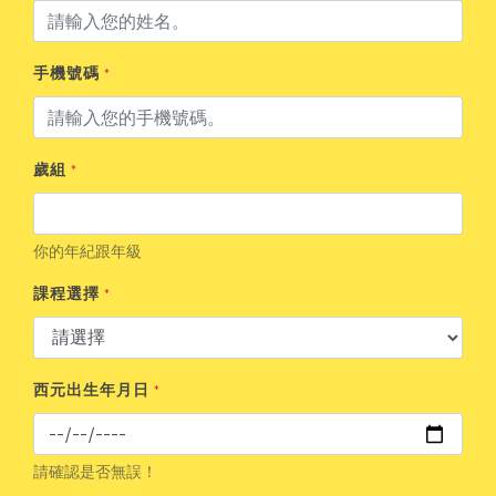
手機號碼
*
歲組
*
你的年紀跟年級
課程選擇
*
西元出生年月日
*
請確認是否無誤！