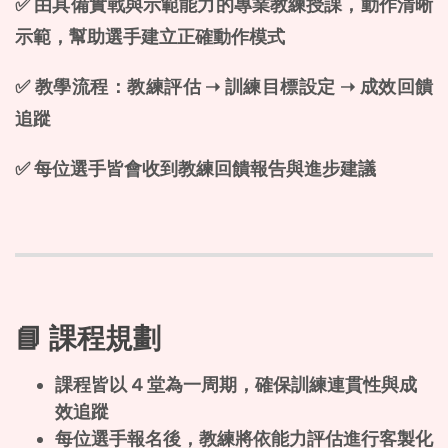
✅ 由具備實戰與示範能力的專業教練授課，動作清晰
示範，幫助選手建立正確動作模式
✅ 教學流程：教練評估 ➝ 訓練目標設定 ➝ 成效回饋
追蹤
✅ 每位選手皆會收到教練回饋報告與進步建議
📘 課程規劃
課程皆以 4 堂為一周期，確保訓練連貫性與成
效追蹤
每位選手報名後，教練將依能力評估進行客製化