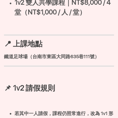
1v2 雙人共學課程｜NT$8,000 / 4
堂（NT$1,000 / 人 / 堂）
📍 上課地點
鐵道足球場（台南市東區大同路635巷111號）
📌 1v2 請假規則
若其中一人請假，課程仍照常進行，改為 1v1 形